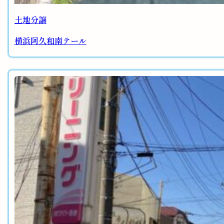
土地分譲
横浜阿久和南テール