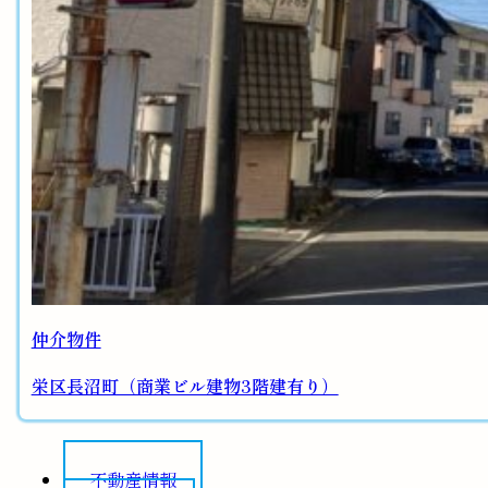
仲介物件
栄区長沼町（商業ビル建物3階建有り）
不動産情報