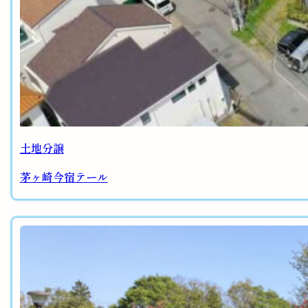
土地分譲
茅ヶ崎今宿テール