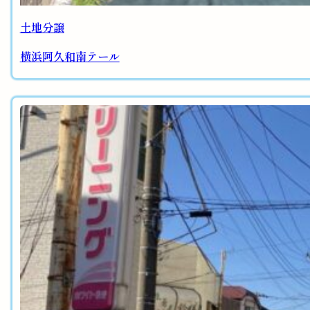
土地分譲
横浜阿久和南テール