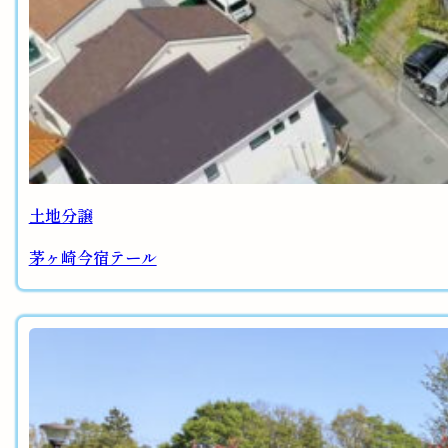
土地分譲
茅ヶ崎今宿テール