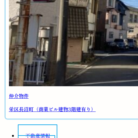
仲介物件
栄区長沼町（商業ビル建物3階建有り）
不動産情報