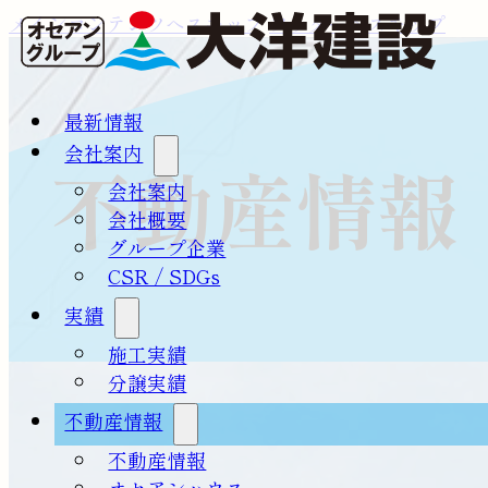
メインコンテンツへスキップ
フッターへスキップ
最新情報
会社案内
不動産情報
会社案内
会社概要
グループ企業
CSR / SDGs
実績
施工実績
分譲実績
不動産情報
不動産情報
オセアンハウス