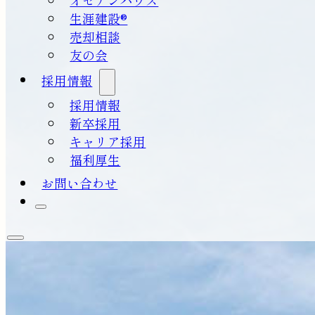
生涯建設®
売却相談
友の会
採用情報
採用情報
新卒採用
キャリア採用
福利厚生
お問い合わせ