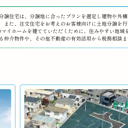
分譲住宅は、分譲地に合ったプランを選定し建物や外構
また、注文住宅をお考えのお客様向けに土地分譲を行
のマイホームを建てていただくために、住みやすい地域
る仲介物件や、その他不動産の有効活用から税務相談ま