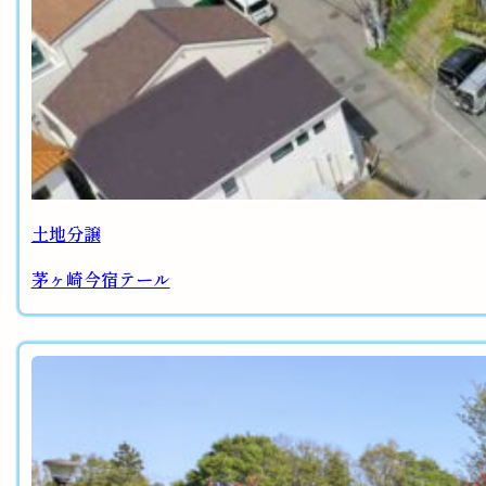
土地分譲
茅ヶ崎今宿テール