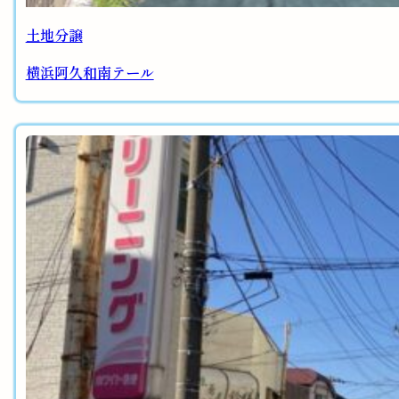
土地分譲
横浜阿久和南テール