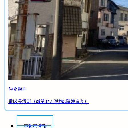
仲介物件
栄区長沼町（商業ビル建物3階建有り）
不動産情報