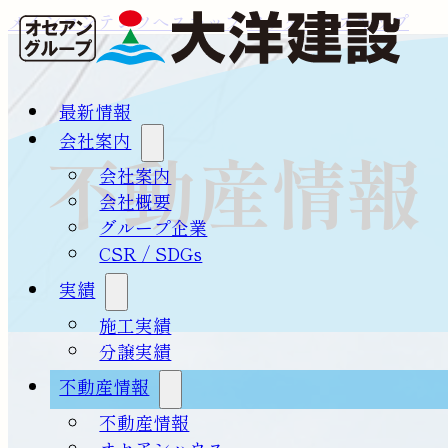
メインコンテンツへスキップ
フッターへスキップ
最新情報
会社案内
不動産情報
会社案内
会社概要
グループ企業
CSR / SDGs
実績
施工実績
分譲実績
不動産情報
不動産情報
オセアンハウス