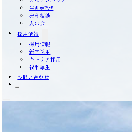
生涯建設®
売却相談
友の会
採用情報
採用情報
新卒採用
キャリア採用
福利厚生
お問い合わせ