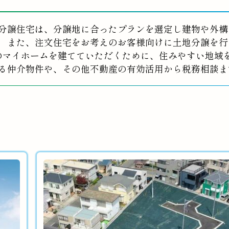
分譲住宅は、分譲地に合ったプランを選定し建物や外構
また、注文住宅をお考えのお客様向けに土地分譲を行
のマイホームを建てていただくために、住みやすい地域
る仲介物件や、その他不動産の有効活用から税務相談ま