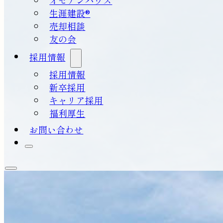
生涯建設®
売却相談
友の会
採用情報
採用情報
新卒採用
キャリア採用
福利厚生
お問い合わせ