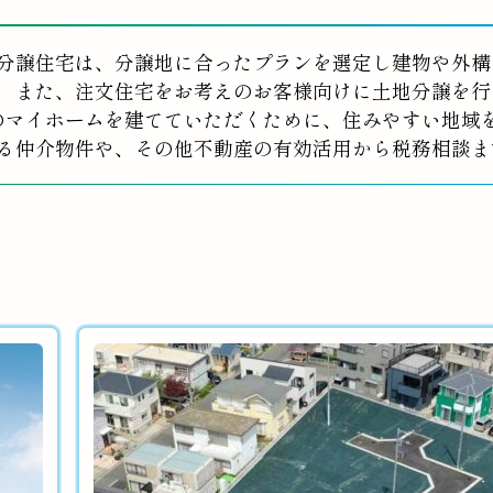
分譲住宅は、分譲地に合ったプランを選定し建物や外構
また、注文住宅をお考えのお客様向けに土地分譲を行
のマイホームを建てていただくために、住みやすい地域
る仲介物件や、その他不動産の有効活用から税務相談ま