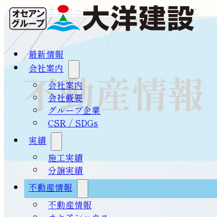
メインコンテンツへスキップ
フッターへスキップ
最新情報
会社案内
不動産情報
会社案内
会社概要
グループ企業
CSR / SDGs
実績
施工実績
分譲実績
不動産情報
不動産情報
オセアンハウス