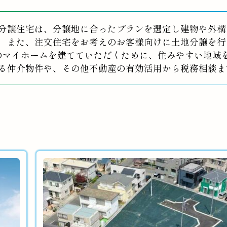
分譲住宅は、分譲地に合ったプランを選定し建物や外構
また、注文住宅をお考えのお客様向けに土地分譲を行
のマイホームを建てていただくために、住みやすい地域
る仲介物件や、その他不動産の有効活用から税務相談ま