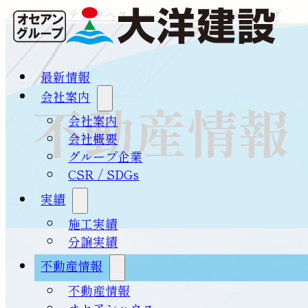
メインコンテンツへスキップ
フッターへスキップ
最新情報
会社案内
不動産情報
会社案内
会社概要
グループ企業
CSR / SDGs
実績
施工実績
分譲実績
不動産情報
不動産情報
オセアンハウス