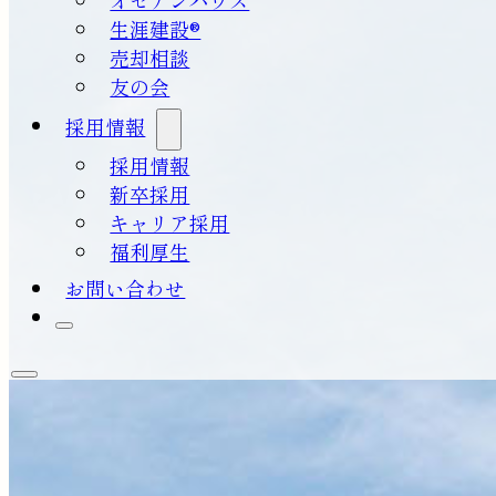
生涯建設®
売却相談
友の会
採用情報
採用情報
新卒採用
キャリア採用
福利厚生
お問い合わせ