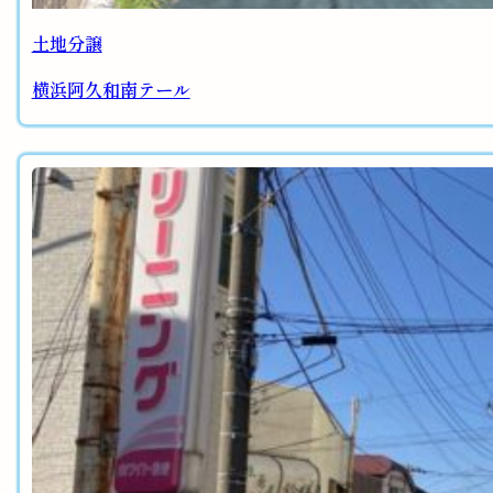
土地分譲
横浜阿久和南テール