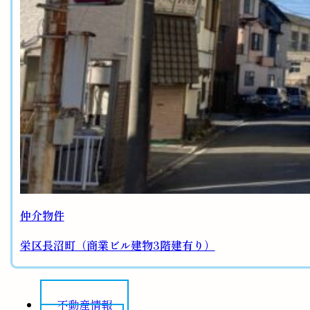
仲介物件
栄区長沼町（商業ビル建物3階建有り）
不動産情報