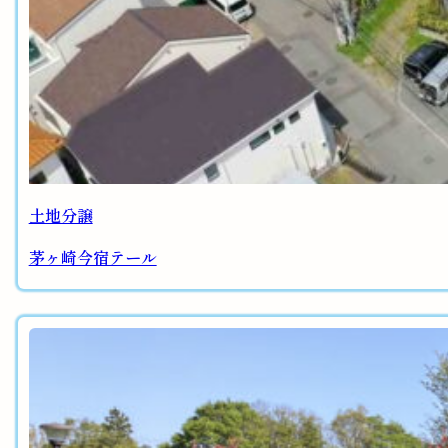
土地分譲
茅ヶ崎今宿テール