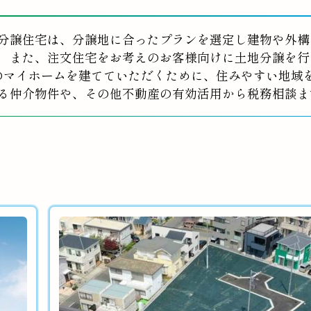
分譲住宅は、分譲地に合ったプランを選定し建物や外構
また、注文住宅をお考えのお客様向けに土地分譲を行
のマイホームを建てていただくために、住みやすい地域
る仲介物件や、その他不動産の有効活用から税務相談ま