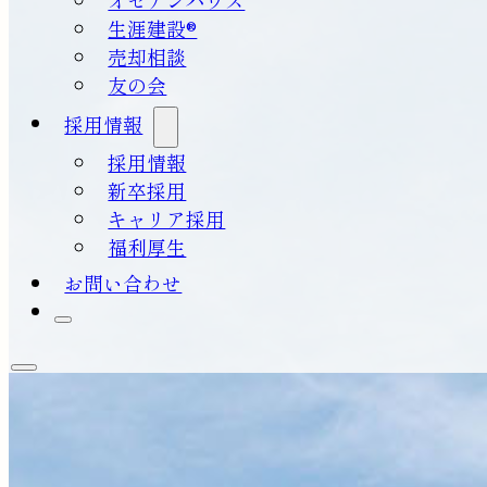
生涯建設®
売却相談
友の会
採用情報
採用情報
新卒採用
キャリア採用
福利厚生
お問い合わせ