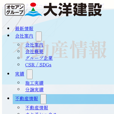
メインコンテンツへスキップ
フッターへスキップ
最新情報
会社案内
不動産情報
会社案内
会社概要
グループ企業
CSR / SDGs
実績
施工実績
分譲実績
不動産情報
不動産情報
オセアンハウス