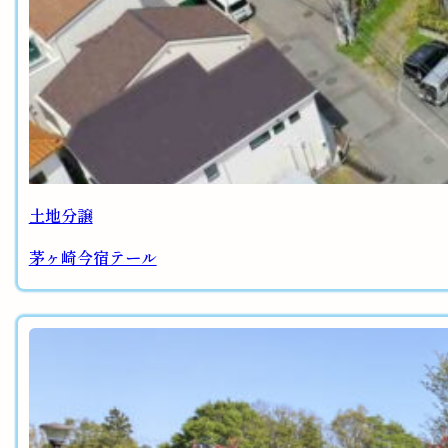
土地分譲
茅ヶ崎今宿テール