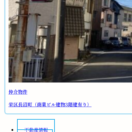
仲介物件
栄区長沼町（商業ビル建物3階建有り）
不動産情報