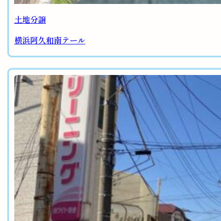
土地分譲
横浜阿久和南テール