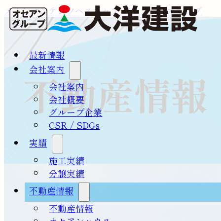
メインコンテンツへスキップ
フッターへスキップ
最新情報
会社案内
不動産情報
会社案内
会社概要
グループ企業
CSR / SDGs
実績
施工実績
分譲実績
不動産情報
不動産情報
オセアンハウス