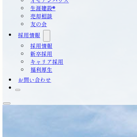
生涯建設®
売却相談
友の会
採用情報
採用情報
新卒採用
キャリア採用
福利厚生
お問い合わせ