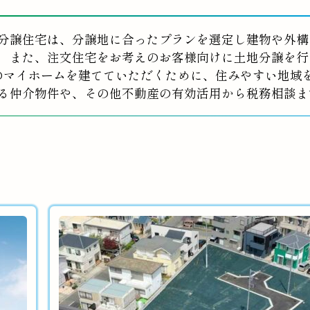
分譲住宅は、分譲地に合ったプランを選定し建物や外構
また、注文住宅をお考えのお客様向けに土地分譲を行
のマイホームを建てていただくために、住みやすい地域
る仲介物件や、その他不動産の有効活用から税務相談ま