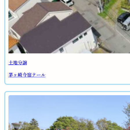
土地分譲
茅ヶ崎今宿テール