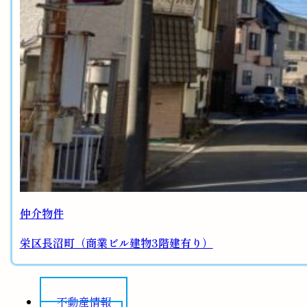
仲介物件
栄区長沼町（商業ビル建物3階建有り）
不動産情報