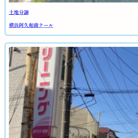
土地分譲
横浜阿久和南テール