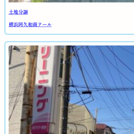
土地分譲
横浜阿久和南テール