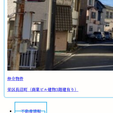
仲介物件
栄区長沼町（商業ビル建物3階建有り）
不動産情報