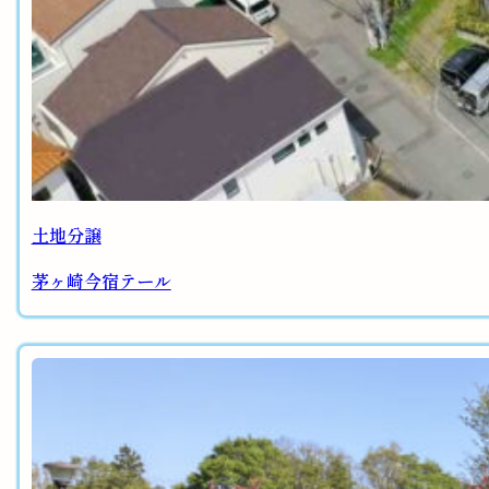
土地分譲
茅ヶ崎今宿テール