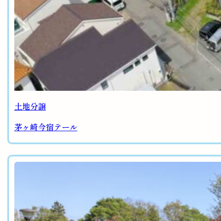
土地分譲
茅ヶ崎今宿テール