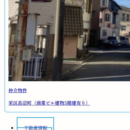
仲介物件
栄区長沼町（商業ビル建物3階建有り）
不動産情報