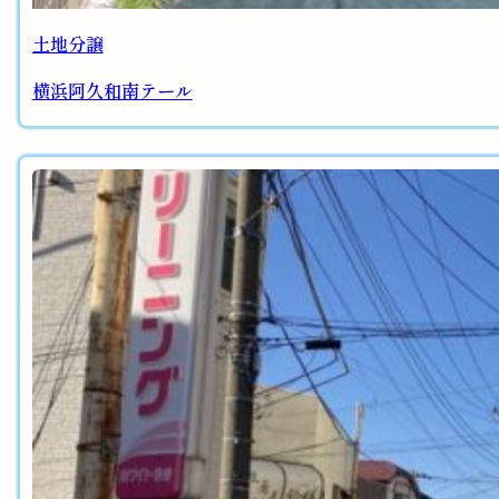
土地分譲
横浜阿久和南テール